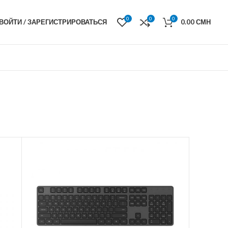
0
0
0
ВОЙТИ / ЗАРЕГИСТРИРОВАТЬСЯ
0.00
СМН