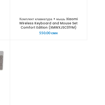
Комплект клавиатура + мышь Xiaomi
Wireless Keyboard and Mouse Set
Comfort Edition (XMWXJSC01YM)
550.00
смн