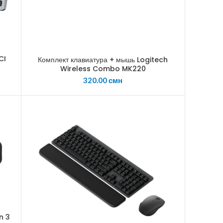
CI
Комплект клавиатура + мышь Logitech
Wireless Combo MK220
320.00
смн
n 3