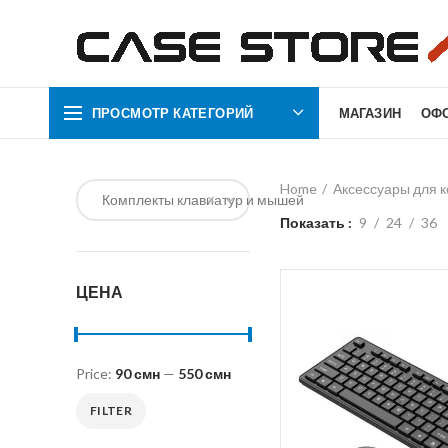
ПРОСМОТР КАТЕГОРИЙ
МАГАЗИН
ОФ
Home
Аксессуары для 
×
Комплекты клавиатур и мышей
Показать
9
24
36
ЦЕНА
Price:
90 смн
—
550 смн
FILTER