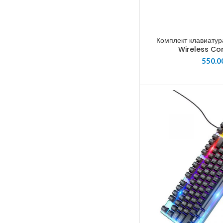
Комплект клавиату
Wireless C
550.0