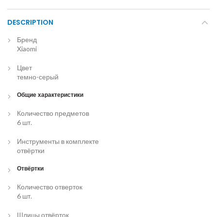
DESCRIPTION
Бренд
Xiaomi
Цвет
темно-серый
Общие характеристики
Количество предметов
6 шт.
Инструменты в комплекте
отвёртки
Отвёртки
Количество отверток
6 шт.
Шлицы отвёрток