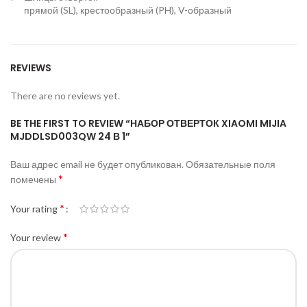
прямой (SL), крестообразный (PH), V-образный
REVIEWS
There are no reviews yet.
BE THE FIRST TO REVIEW “НАБОР ОТВЕРТОК XIAOMI MIJIA
MJDDLSD003QW 24 В 1”
Ваш адрес email не будет опубликован.
Обязательные поля
*
помечены
*
Your rating
*
Your review