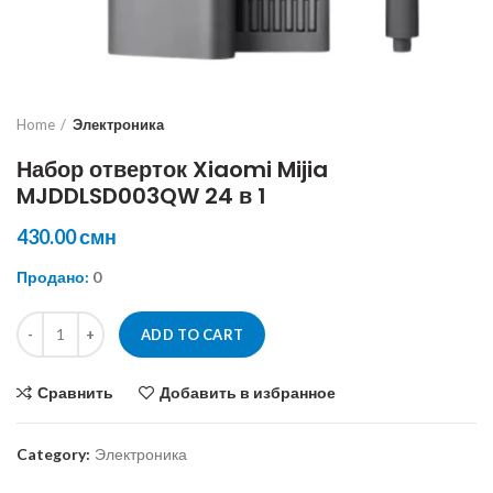
Home
Электроника
Набор отверток Xiaomi Mijia
MJDDLSD003QW 24 в 1
430.00
смн
Продано:
0
Набор отверток Xiaomi Mijia MJDDLSD003QW 24 в 1 quantity
ADD TO CART
Сравнить
Добавить в избранное
Category:
Электроника