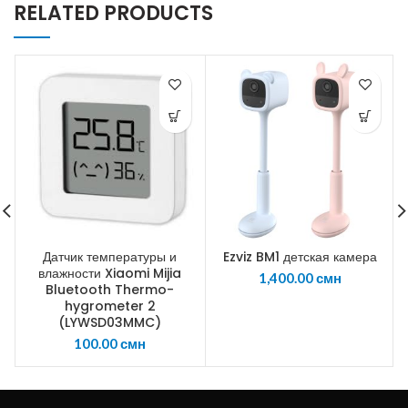
RELATED PRODUCTS
Датчик температуры и
Ezviz BM1 детская камера
влажности Xiaomi Mijia
1,400.00
смн
Bluetooth Thermo-
hygrometer 2
(LYWSD03MMC)
100.00
смн