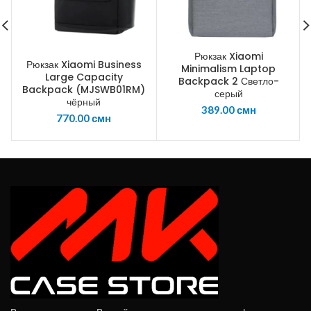
Рюкзак Xiaomi
Рюкзак Xiaomi Business
Minimalism Laptop
Large Capacity
Backpack 2 Светло-
Backpack (MJSWB01RM)
серый
чёрный
389.00
смн
770.00
смн