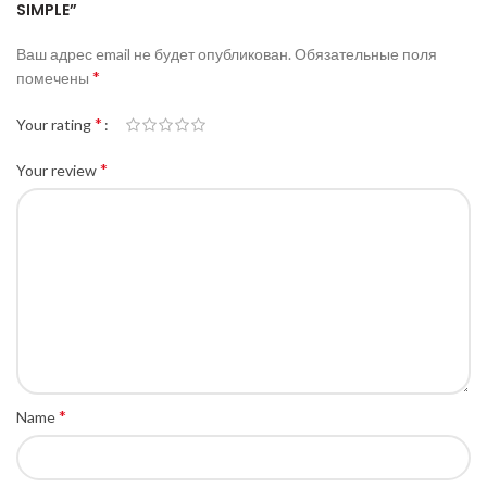
SIMPLE”
Ваш адрес email не будет опубликован.
Обязательные поля
*
помечены
*
Your rating
*
Your review
*
Name