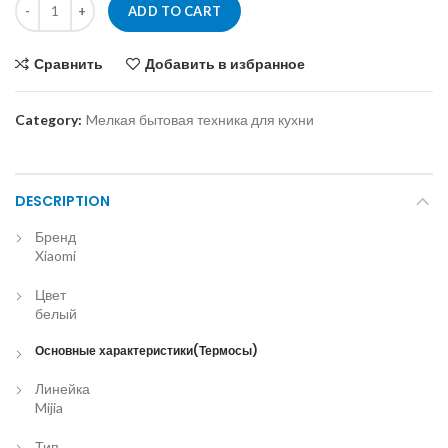
ADD TO CART
Сравнить
Добавить в избранное
Category:
Mелкая бытовая техника для кухни
DESCRIPTION
Бренд
Xiaomi
Цвет
белый
Основные характеристики(Термосы)
Линейка
Mijia
Тип