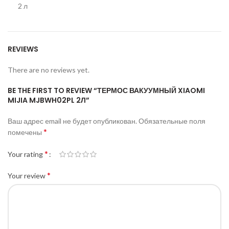
2 л
REVIEWS
There are no reviews yet.
BE THE FIRST TO REVIEW “ТЕРМОС ВАКУУМНЫЙ XIAOMI
MIJIA MJBWH02PL 2Л”
Ваш адрес email не будет опубликован.
Обязательные поля
*
помечены
*
Your rating
*
Your review