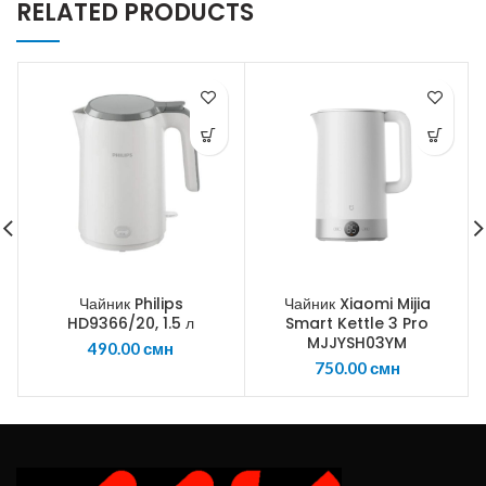
RELATED PRODUCTS
Чайник Philips
Чайник Xiaomi Mijia
HD9366/20, 1.5 л
Smart Kettle 3 Pro
MJJYSH03YM
490.00
смн
750.00
смн