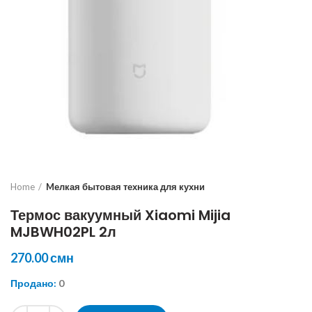
Home
Mелкая бытовая техника для кухни
Термос вакуумный Xiaomi Mijia
MJBWH02PL 2л
270.00
смн
Продано:
0
Термос вакуумный Xiaomi Mijia MJBWH02PL 2л quantity