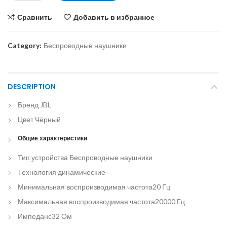
Сравнить
Добавить в избранное
Category:
Беспроводные наушники
DESCRIPTION
Бренд
JBL
Цвет
Чёрный
Общие характеристики
Тип устройства
Беспроводные наушники
Технология
динамические
Минимальная воспроизводимая частота
20 Гц
Максимальная воспроизводимая частота
20000 Гц
Импеданс
32 Ом