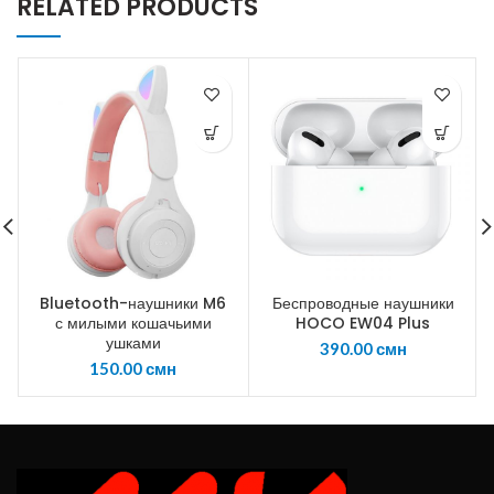
RELATED PRODUCTS
Bluetooth-наушники M6
Беспроводные наушники
с милыми кошачьими
HOCO EW04 Plus
ушками
390.00
смн
150.00
смн