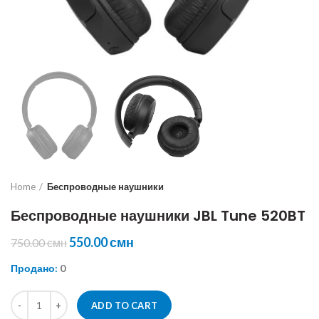
Home
Беспроводные наушники
Беспроводные наушники JBL Tune 520BT
550.00
смн
750.00
смн
Продано:
0
Беспроводные наушники JBL Tune 520BT quantity
ADD TO CART