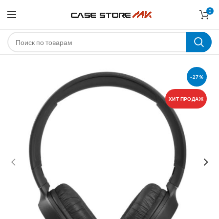
0
-27%
ХИТ ПРОДАЖ