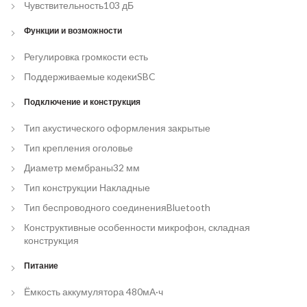
Чувствительность
103 дБ
Функции и возможности
Регулировка громкости
есть
Поддерживаемые кодеки
SBC
Подключение и конструкция
Тип акустического оформления
закрытые
Тип крепления
оголовье
Диаметр мембраны
32 мм
Тип конструкции
Накладные
Тип беспроводного соединения
Bluetooth
Конструктивные особенности
микрофон, складная
конструкция
Питание
Ёмкость аккумулятора
480мА·ч