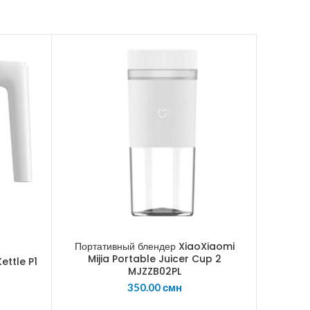
Портативный блендер XiaoXiaomi
Xiaom
Mijia Portable Juicer Cup 2
ettle P1
MJZZB02PL
350.00
смн