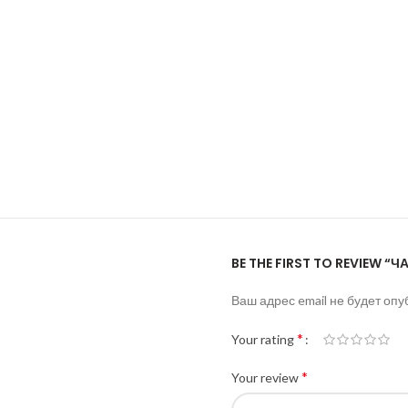
BE THE FIRST TO REVIEW “Ч
Ваш адрес email не будет опу
*
Your rating
*
Your review