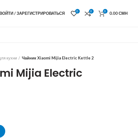
0
0
0
ВОЙТИ / ЗАРЕГИСТРИРОВАТЬСЯ
0.00
СМН
для кухни
Чайник Xiaomi Mijia Electric Kettle 2
i Mijia Electric
e 2 quantity