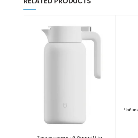
RELATED PRODUCTS
Чайник
Термос вакуумный Xiaomi Mijia