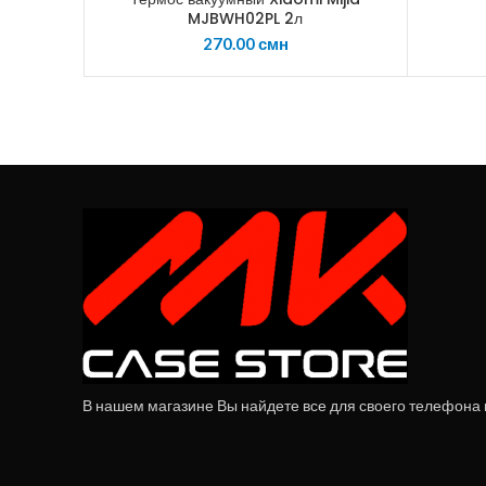
MJBWH02PL 2л
270.00
смн
В нашем магазине Вы найдете все для своего телефона и