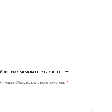
АЙНИК XIAOMI MIJIA ELECTRIC KETTLE 2”
*
бликован.
Обязательные поля помечены